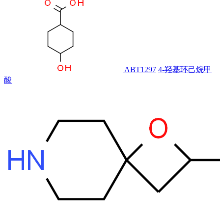
ABT1297
4-羟基环己烷甲
酸