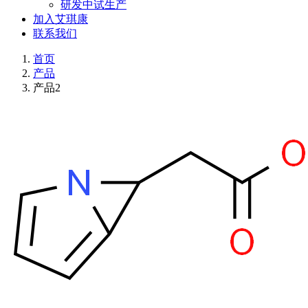
研发中试生产
加入艾琪康
联系我们
首页
产品
产品2