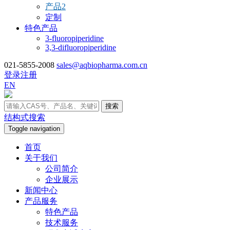
产品2
定制
特色产品
3-fluoropiperidine
3,3-difluoropiperidine
021-5855-2008
sales@aqbiopharma.com.cn
登录
注册
EN
搜索
结构式搜索
Toggle navigation
首页
关于我们
公司简介
企业展示
新闻中心
产品服务
特色产品
技术服务