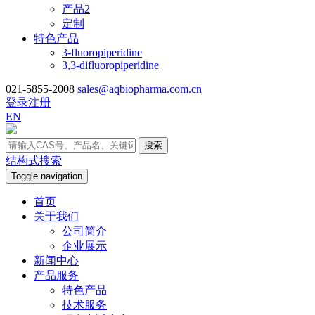
产品2
定制
特色产品
3-fluoropiperidine
3,3-difluoropiperidine
021-5855-2008
sales@aqbiopharma.com.cn
登录
注册
EN
搜索
结构式搜索
Toggle navigation
首页
关于我们
公司简介
企业展示
新闻中心
产品服务
特色产品
技术服务