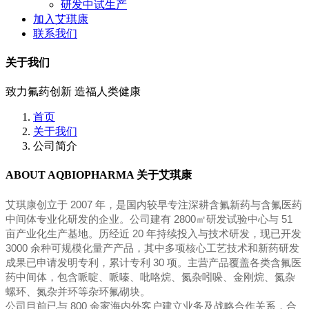
研发中试生产
加入艾琪康
联系我们
关于我们
致力氟药创新 造福人类健康
首页
关于我们
公司简介
ABOUT AQBIOPHARMA
关于艾琪康
艾琪康创立于 2007 年，是国内较早专注深耕含氟新药与含氟医药
中间体专业化研发的企业。公司建有 2800㎡研发试验中心与 51
亩产业化生产基地。历经近 20 年持续投入与技术研发，现已开发
3000 余种可规模化量产产品，其中多项核心工艺技术和新药研发
成果已申请发明专利，累计专利 30 项。主营产品覆盖各类含氟医
药中间体，包含哌啶、哌嗪、吡咯烷、氮杂吲哚、金刚烷、氮杂
螺环、氮杂并环等杂环氟砌块。
公司目前已与 800 余家海内外客户建立业务及战略合作关系，合