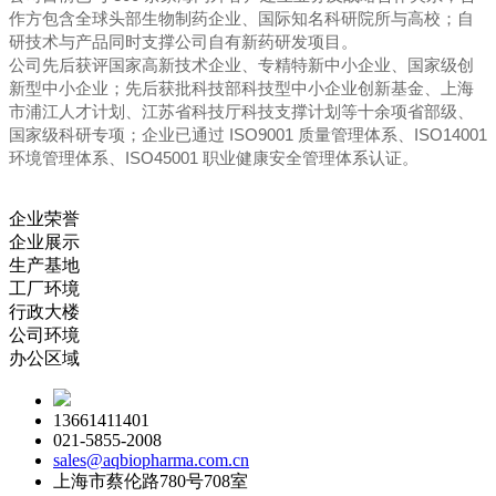
作方包含全球头部生物制药企业、国际知名科研院所与高校；自
研技术与产品同时支撑公司自有新药研发项目。
公司先后获评国家高新技术企业、专精特新中小企业、国家级创
新型中小企业；先后获批科技部科技型中小企业创新基金、上海
市浦江人才计划、江苏省科技厅科技支撑计划等十余项省部级、
国家级科研专项；企业已通过 ISO9001 质量管理体系、ISO14001
环境管理体系、ISO45001 职业健康安全管理体系认证。
企业荣誉
企业展示
生产基地
工厂环境
行政大楼
公司环境
办公区域
13661411401
021-5855-2008
sales@aqbiopharma.com.cn
上海市蔡伦路780号708室