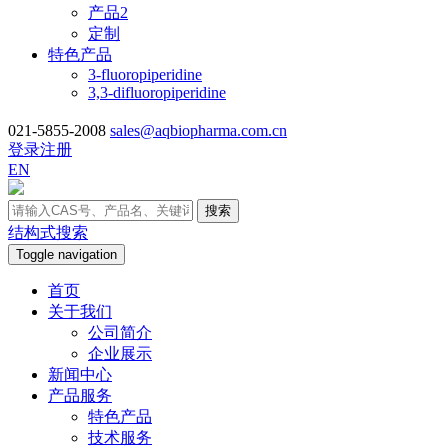
产品2
定制
特色产品
3-fluoropiperidine
3,3-difluoropiperidine
021-5855-2008
sales@aqbiopharma.com.cn
登录
注册
EN
搜索
结构式搜索
Toggle navigation
首页
关于我们
公司简介
企业展示
新闻中心
产品服务
特色产品
技术服务