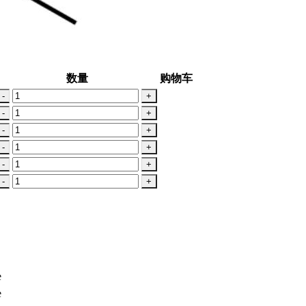
数量
购物车
-
+
-
+
-
+
-
+
-
+
-
+
e
e