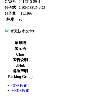
CAS号
2415515-29-4
分子式
C10H18F2N2O2
分子量
411.1993
纯度
95
暂无技术文章!
象形图
警示语
Class
警告说明
UNub
危险声明
Packing Group
COA搜索
MSDS搜索