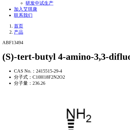
研发中试生产
加入艾琪康
联系我们
首页
产品
ABF13494
(S)-tert-butyl 4-amino-3,3-difl
CAS No.：
2415515-29-4
分子式：
C10H18F2N2O2
分子量：
236.26