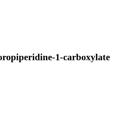
uoropiperidine-1-carboxylate