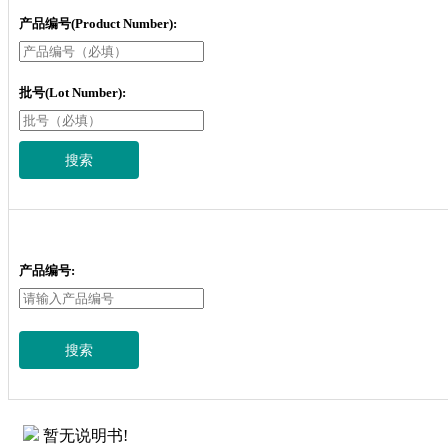
产品编号(Product Number):
批号(Lot Number):
搜索
产品编号:
搜索
暂无说明书!