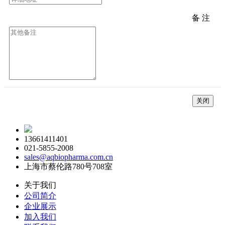
备 注
*
关闭
13661411401
021-5855-2008
sales@aqbiopharma.com.cn
上海市蔡伦路780号708室
关于我们
公司简介
企业展示
加入我们