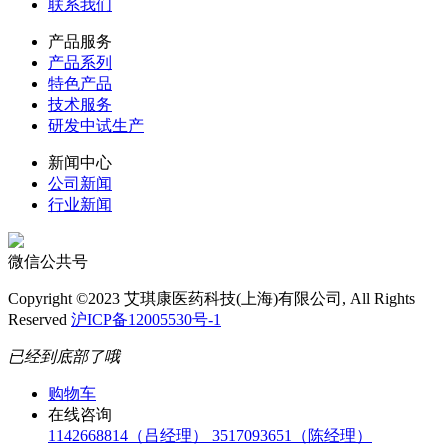
联系我们
产品服务
产品系列
特色产品
技术服务
研发中试生产
新闻中心
公司新闻
行业新闻
微信公共号
Copyright ©2023 艾琪康医药科技(上海)有限公司, All Rights
Reserved
沪ICP备12005530号-1
已经到底部了哦
购物车
在线咨询
1142668814（吕经理）
3517093651（陈经理）