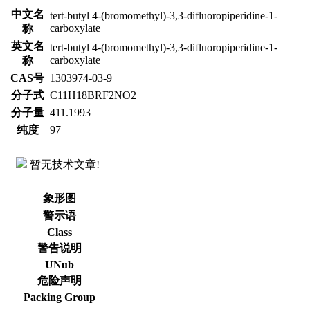
中文名
tert-butyl 4-(bromomethyl)-3,3-difluoropiperidine-1-
carboxylate
称
英文名
tert-butyl 4-(bromomethyl)-3,3-difluoropiperidine-1-
carboxylate
称
CAS号
1303974-03-9
分子式
C11H18BRF2NO2
分子量
411.1993
纯度
97
暂无技术文章!
象形图
警示语
Class
警告说明
UNub
危险声明
Packing Group