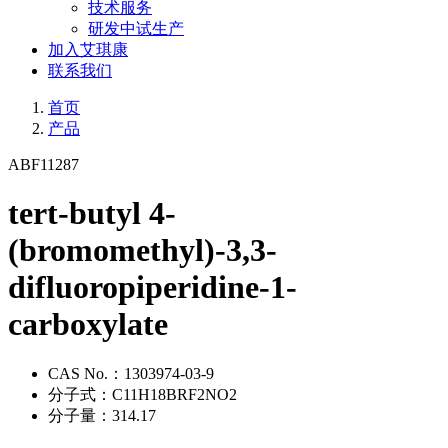
技术服务
研发中试生产
加入艾琪康
联系我们
首页
产品
ABF11287
tert-butyl 4-
(bromomethyl)-3,3-
difluoropiperidine-1-
carboxylate
CAS No.：
1303974-03-9
分子式：
C11H18BRF2NO2
分子量：
314.17