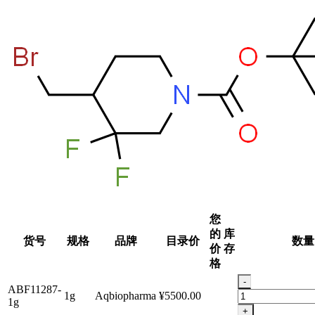
您
的
库
货号
规格
品牌
目录价
数量
价
存
格
-
ABF11287-
1g
Aqbiopharma
¥5500.00
1g
+