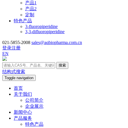
产品1
产品2
定制
特色产品
3-fluoropiperidine
3,3-difluoropiperidine
021-5855-2008
sales@aqbiopharma.com.cn
登录
注册
EN
搜索
结构式搜索
Toggle navigation
首页
关于我们
公司简介
企业展示
新闻中心
产品服务
特色产品