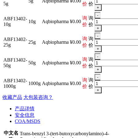
5g
Aqbiopharma
¥0.00
5g
价
价
+
-
询
询
ABF13402-
10g
Aqbiopharma
¥0.00
10g
价
价
+
-
询
询
ABF13402-
25g
Aqbiopharma
¥0.00
25g
价
价
+
-
询
询
ABF13402-
50g
Aqbiopharma
¥0.00
50g
价
价
+
-
询
询
ABF13402-
1000g
Aqbiopharma
¥0.00
1000g
价
价
+
收藏产品
大包装咨询？
产品详情
安全信息
COA/MSDS
中文名
Trans-benzyl 3-(tert-butoxycarbonylamino)-4-