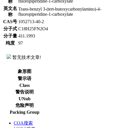
fluoropiperidine-1-carboxylate
称
英文名
Trans-benzyl 3-(tert-butoxycarbonylamino)-4-
fluoropiperidine-1-carboxylate
称
CAS号
1052713-40-2
分子式
C18H25FN2O4
分子量
411.1993
纯度
97
暂无技术文章!
象形图
警示语
Class
警告说明
UNub
危险声明
Packing Group
COA搜索