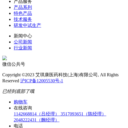
产品服务
产品系列
特色产品
技术服务
研发中试生产
新闻中心
公司新闻
行业新闻
微信公共号
Copyright ©2023 艾琪康医药科技(上海)有限公司, All Rights
Reserved
沪ICP备12005530号-1
已经到底部了哦
购物车
在线咨询
1142668814（吕经理）
3517093651（陈经理）
2048222431（阙经理）
电话