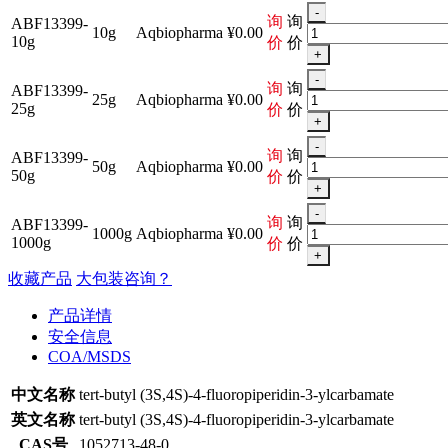
-
询
询
ABF13399-
10g
Aqbiopharma
¥0.00
10g
价
价
+
-
询
询
ABF13399-
25g
Aqbiopharma
¥0.00
25g
价
价
+
-
询
询
ABF13399-
50g
Aqbiopharma
¥0.00
50g
价
价
+
-
询
询
ABF13399-
1000g
Aqbiopharma
¥0.00
1000g
价
价
+
收藏产品
大包装咨询？
产品详情
安全信息
COA/MSDS
中文名称
tert-butyl (3S,4S)-4-fluoropiperidin-3-ylcarbamate
英文名称
tert-butyl (3S,4S)-4-fluoropiperidin-3-ylcarbamate
CAS号
1052713-48-0