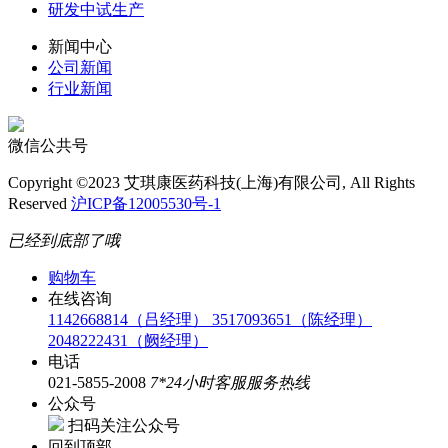
研发中试生产
新闻中心
公司新闻
行业新闻
微信公共号
Copyright ©2023 艾琪康医药科技(上海)有限公司, All Rights
Reserved
沪ICP备12005530号-1
已经到底部了哦
购物车
在线咨询
1142668814（吕经理）
3517093651（陈经理）
2048222431（阙经理）
电话
021-5855-2008
7*24小时客服服务热线
公众号
扫码关注公众号
回到顶部