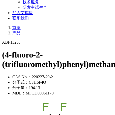
技术服务
研发中试生产
加入艾琪康
联系我们
首页
产品
ABF13253
(4-fluoro-2-
(trifluoromethyl)phenyl)methan
CAS No.：
220227-29-2
分子式：
C8H6F4O
分子量：
194.13
MDL：
MFCD00061170