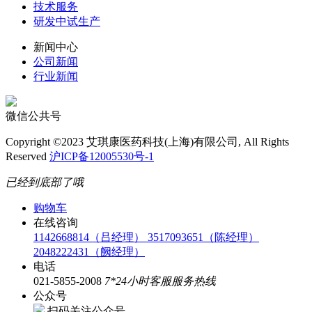
技术服务
研发中试生产
新闻中心
公司新闻
行业新闻
微信公共号
Copyright ©2023 艾琪康医药科技(上海)有限公司, All Rights
Reserved
沪ICP备12005530号-1
已经到底部了哦
购物车
在线咨询
1142668814（吕经理）
3517093651（陈经理）
2048222431（阙经理）
电话
021-5855-2008
7*24小时客服服务热线
公众号
扫码关注公众号