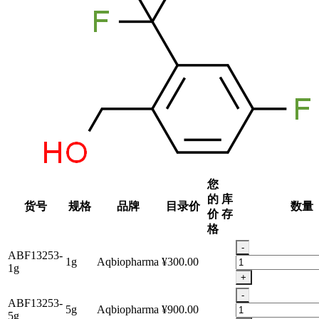
您
的
库
货号
规格
品牌
目录价
数量
价
存
格
-
ABF13253-
1g
Aqbiopharma
¥300.00
1g
+
-
ABF13253-
5g
Aqbiopharma
¥900.00
5g