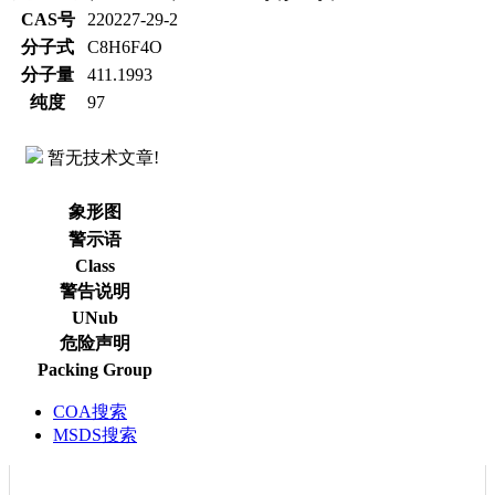
CAS号
220227-29-2
分子式
C8H6F4O
分子量
411.1993
纯度
97
暂无技术文章!
象形图
警示语
Class
警告说明
UNub
危险声明
Packing Group
COA搜索
MSDS搜索