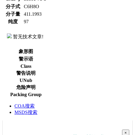
分子式
C6H8O
分子量
411.1993
纯度
97
暂无技术文章!
象形图
警示语
Class
警告说明
UNub
危险声明
Packing Group
COA搜索
MSDS搜索
×