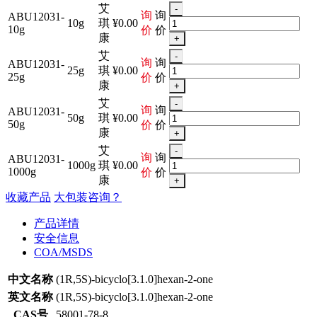
艾
-
询
询
ABU12031-
10g
琪
¥0.00
10g
价
价
康
+
艾
-
询
询
ABU12031-
25g
琪
¥0.00
25g
价
价
康
+
艾
-
询
询
ABU12031-
50g
琪
¥0.00
50g
价
价
康
+
艾
-
询
询
ABU12031-
1000g
琪
¥0.00
1000g
价
价
康
+
收藏产品
大包装咨询？
产品详情
安全信息
COA/MSDS
中文名称
(1R,5S)-bicyclo[3.1.0]hexan-2-one
英文名称
(1R,5S)-bicyclo[3.1.0]hexan-2-one
CAS号
58001-78-8