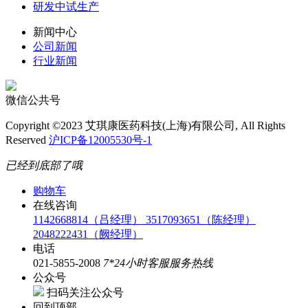
研发中试生产
新闻中心
公司新闻
行业新闻
微信公共号
Copyright ©2023 艾琪康医药科技(上海)有限公司, All Rights
Reserved
沪ICP备12005530号-1
已经到底部了哦
购物车
在线咨询
1142668814（吕经理）
3517093651（陈经理）
2048222431（阙经理）
电话
021-5855-2008
7*24小时客服服务热线
公众号
扫码关注公众号
回到顶部