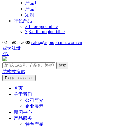
产品1
产品2
定制
特色产品
3-fluoropiperidine
3,3-difluoropiperidine
021-5855-2008
sales@aqbiopharma.com.cn
登录
注册
EN
搜索
结构式搜索
Toggle navigation
首页
关于我们
公司简介
企业展示
新闻中心
产品服务
特色产品