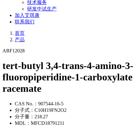
技术服务
研发中试生产
加入艾琪康
联系我们
首页
产品
ABF12028
tert-butyl 3,4-trans-4-amino-3-
fluoropiperidine-1-carboxylate
racemate
CAS No.：
907544-16-5
分子式：
C10H19FN2O2
分子量：
218.27
MDL：
MFCD18791211