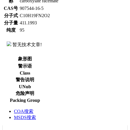
carboxylate racemate
称
CAS号
907544-16-5
分子式
C10H19FN2O2
分子量
411.1993
纯度
95
暂无技术文章!
象形图
警示语
Class
警告说明
UNub
危险声明
Packing Group
COA搜索
MSDS搜索