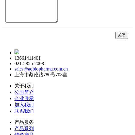
关闭
13661411401
021-5855-2008
sales@aqbiopharma.com.cn
上海市蔡伦路780号708室
关于我们
公司简介
企业展示
加入我们
联系我们
产品服务
产品系列
特色产品