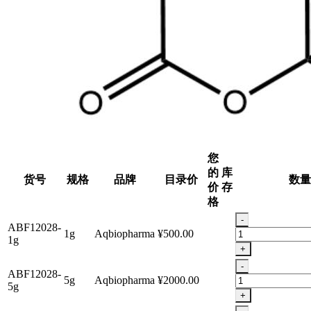
您
的
库
货号
规格
品牌
目录价
数量
价
存
格
-
ABF12028-
1g
Aqbiopharma
¥500.00
1g
+
-
ABF12028-
5g
Aqbiopharma
¥2000.00
5g
+