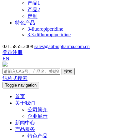
产品1
产品2
定制
特色产品
3-fluoropiperidine
3,3-difluoropiperidine
021-5855-2008
sales@aqbiopharma.com.cn
登录
注册
EN
搜索
结构式搜索
Toggle navigation
首页
关于我们
公司简介
企业展示
新闻中心
产品服务
特色产品