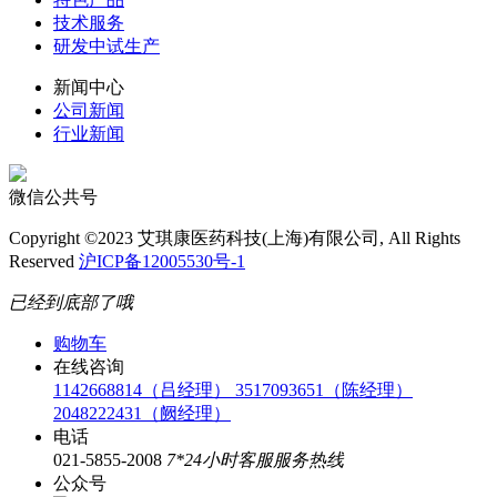
技术服务
研发中试生产
新闻中心
公司新闻
行业新闻
微信公共号
Copyright ©2023 艾琪康医药科技(上海)有限公司, All Rights
Reserved
沪ICP备12005530号-1
已经到底部了哦
购物车
在线咨询
1142668814（吕经理）
3517093651（陈经理）
2048222431（阙经理）
电话
021-5855-2008
7*24小时客服服务热线
公众号