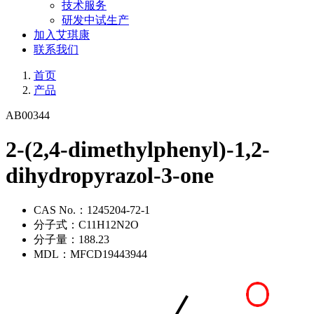
技术服务
研发中试生产
加入艾琪康
联系我们
首页
产品
AB00344
2-(2,4-dimethylphenyl)-1,2-
dihydropyrazol-3-one
CAS No.：
1245204-72-1
分子式：
C11H12N2O
分子量：
188.23
MDL：
MFCD19443944