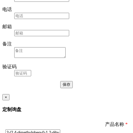
电话
邮箱
备注
验证码
×
定制询盘
产品名称
*