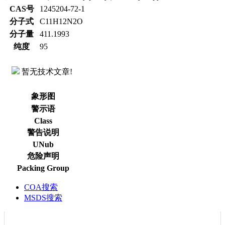
CAS号
1245204-72-1
分子式
C11H12N2O
分子量
411.1993
纯度
95
暂无技术文章!
象形图
警示语
Class
警告说明
UNub
危险声明
Packing Group
COA搜索
MSDS搜索