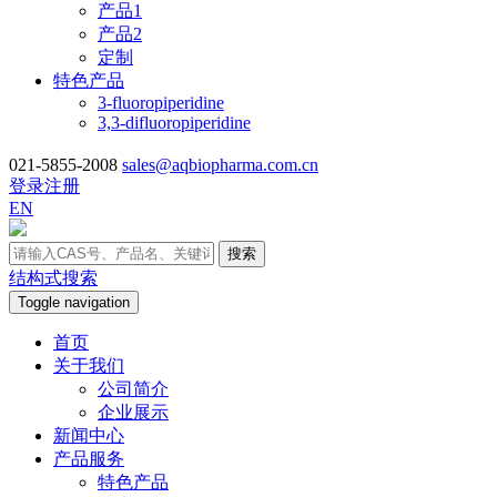
产品1
产品2
定制
特色产品
3-fluoropiperidine
3,3-difluoropiperidine
021-5855-2008
sales@aqbiopharma.com.cn
登录
注册
EN
搜索
结构式搜索
Toggle navigation
首页
关于我们
公司简介
企业展示
新闻中心
产品服务
特色产品