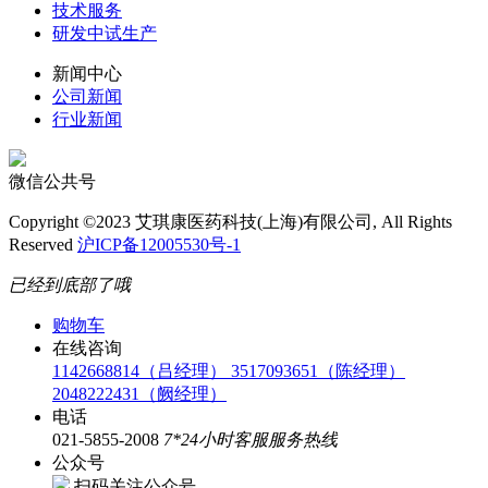
技术服务
研发中试生产
新闻中心
公司新闻
行业新闻
微信公共号
Copyright ©2023 艾琪康医药科技(上海)有限公司, All Rights
Reserved
沪ICP备12005530号-1
已经到底部了哦
购物车
在线咨询
1142668814（吕经理）
3517093651（陈经理）
2048222431（阙经理）
电话
021-5855-2008
7*24小时客服服务热线
公众号
扫码关注公众号