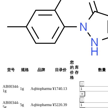
您
的
库
货号
规格
品牌
目录价
数量
价
存
格
-
AB00344-
1g
Aqbiopharma
¥1740.13
1g
+
-
AB00344-
5g
Aqbiopharma
¥5220.39
5g