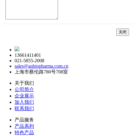
关闭
13661411401
021-5855-2008
sales@aqbiopharma.com.cn
上海市蔡伦路780号708室
关于我们
公司简介
企业展示
加入我们
联系我们
产品服务
产品系列
特色产品