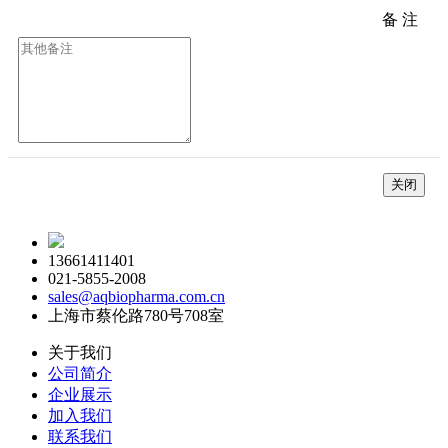
备 注
*
关闭
13661411401
021-5855-2008
sales@aqbiopharma.com.cn
上海市蔡伦路780号708室
关于我们
公司简介
企业展示
加入我们
联系我们