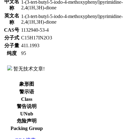
中文名
1-(3-tert-butyl-5-iodo-4-methoxyphenyl)pyrimidine-
2,4(1H,3H)-dione
称
英文名
1-(3-tert-butyl-5-iodo-4-methoxyphenyl)pyrimidine-
2,4(1H,3H)-dione
称
CAS号
1132940-53-4
分子式
C15H17IN2O3
分子量
411.1993
纯度
95
暂无技术文章!
象形图
警示语
Class
警告说明
UNub
危险声明
Packing Group