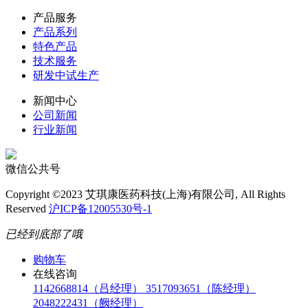
产品服务
产品系列
特色产品
技术服务
研发中试生产
新闻中心
公司新闻
行业新闻
微信公共号
Copyright ©2023 艾琪康医药科技(上海)有限公司, All Rights
Reserved
沪ICP备12005530号-1
已经到底部了哦
购物车
在线咨询
1142668814（吕经理）
3517093651（陈经理）
2048222431（阙经理）