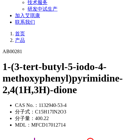
技术服务
研发中试生产
加入艾琪康
联系我们
首页
产品
AB00281
1-(3-tert-butyl-5-iodo-4-
methoxyphenyl)pyrimidine-
2,4(1H,3H)-dione
CAS No.：
1132940-53-4
分子式：
C15H17IN2O3
分子量：
400.22
MDL：
MFCD17012714