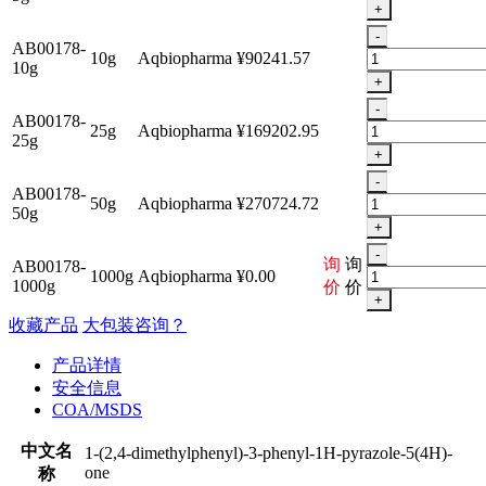
+
-
AB00178-
10g
Aqbiopharma
¥90241.57
10g
+
-
AB00178-
25g
Aqbiopharma
¥169202.95
25g
+
-
AB00178-
50g
Aqbiopharma
¥270724.72
50g
+
-
询
询
AB00178-
1000g
Aqbiopharma
¥0.00
1000g
价
价
+
收藏产品
大包装咨询？
产品详情
安全信息
COA/MSDS
中文名
1-(2,4-dimethylphenyl)-3-phenyl-1H-pyrazole-5(4H)-
one
称