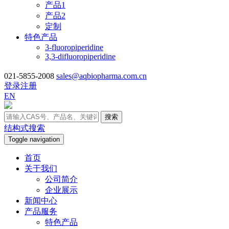
产品1
产品2
定制
特色产品
3-fluoropiperidine
3,3-difluoropiperidine
021-5855-2008
sales@aqbiopharma.com.cn
登录
注册
EN
搜索
结构式搜索
Toggle navigation
首页
关于我们
公司简介
企业展示
新闻中心
产品服务
特色产品