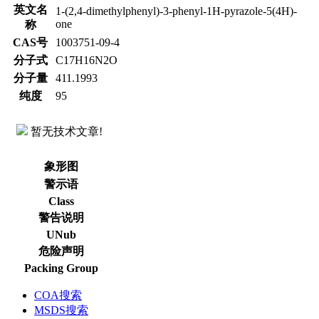
英文名
1-(2,4-dimethylphenyl)-3-phenyl-1H-pyrazole-5(4H)-
one
称
CAS号
1003751-09-4
分子式
C17H16N2O
分子量
411.1993
纯度
95
暂无技术文章!
象形图
警示语
Class
警告说明
UNub
危险声明
Packing Group
COA搜索
MSDS搜索