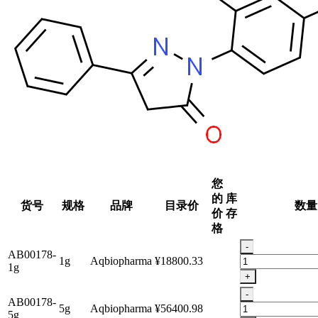
您
的
库
货号
规格
品牌
目录价
数量
价
存
格
-
AB00178-
1g
Aqbiopharma
¥18800.33
1g
+
-
AB00178-
5g
Aqbiopharma
¥56400.98
5g