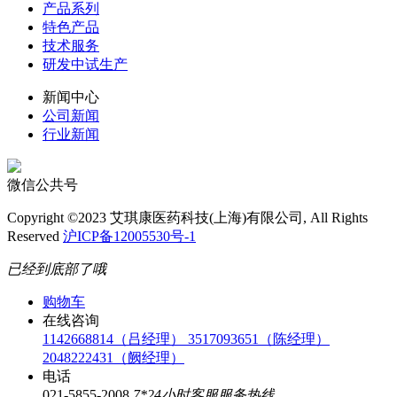
产品系列
特色产品
技术服务
研发中试生产
新闻中心
公司新闻
行业新闻
微信公共号
Copyright ©2023 艾琪康医药科技(上海)有限公司, All Rights
Reserved
沪ICP备12005530号-1
已经到底部了哦
购物车
在线咨询
1142668814（吕经理）
3517093651（陈经理）
2048222431（阙经理）
电话
021-5855-2008
7*24小时客服服务热线