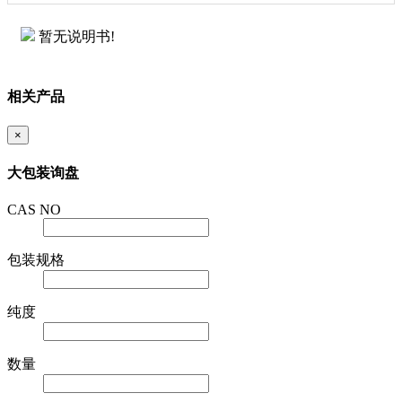
暂无说明书!
相关产品
×
大包装询盘
CAS NO
包装规格
纯度
数量