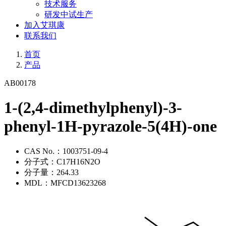
技术服务
研发中试生产
加入艾琪康
联系我们
首页
产品
AB00178
1-(2,4-dimethylphenyl)-3-
phenyl-1H-pyrazole-5(4H)-one
CAS No.：
1003751-09-4
分子式：
C17H16N2O
分子量：
264.33
MDL：
MFCD13623268