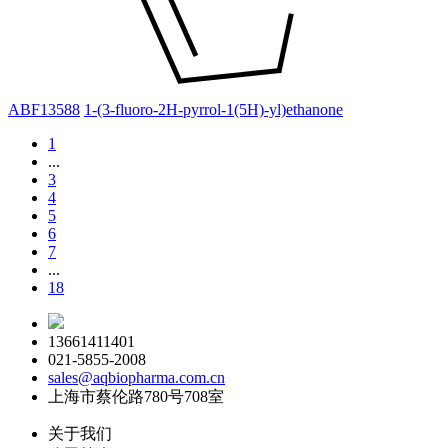
ABF13588
1-(3-fluoro-2H-pyrrol-1(5H)-yl)ethanone
1
...
3
4
5
6
7
...
18
13661411401
021-5855-2008
sales@aqbiopharma.com.cn
上海市蔡伦路780号708室
关于我们