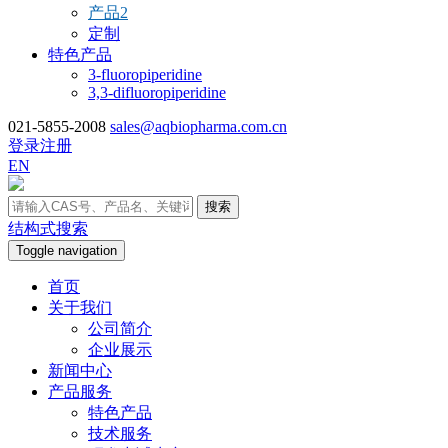
产品2
定制
特色产品
3-fluoropiperidine
3,3-difluoropiperidine
021-5855-2008
sales@aqbiopharma.com.cn
登录
注册
EN
搜索
结构式搜索
Toggle navigation
首页
关于我们
公司简介
企业展示
新闻中心
产品服务
特色产品
技术服务