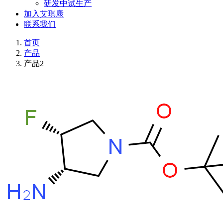
研发中试生产
加入艾琪康
联系我们
首页
产品
产品2