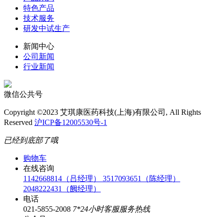
特色产品
技术服务
研发中试生产
新闻中心
公司新闻
行业新闻
微信公共号
Copyright ©2023 艾琪康医药科技(上海)有限公司, All Rights
Reserved
沪ICP备12005530号-1
已经到底部了哦
购物车
在线咨询
1142668814（吕经理）
3517093651（陈经理）
2048222431（阙经理）
电话
021-5855-2008
7*24小时客服服务热线