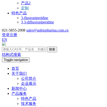
产品2
定制
特色产品
3-fluoropiperidine
3,3-difluoropiperidine
021-5855-2008
sales@aqbiopharma.com.cn
登录
注册
EN
搜索
结构式搜索
Toggle navigation
首页
关于我们
公司简介
企业展示
新闻中心
产品服务
特色产品
技术服务