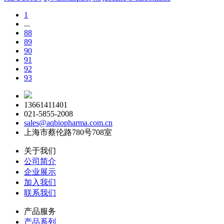
1
...
88
89
90
91
92
93
13661411401
021-5855-2008
sales@aqbiopharma.com.cn
上海市蔡伦路780号708室
关于我们
公司简介
企业展示
加入我们
联系我们
产品服务
产品系列