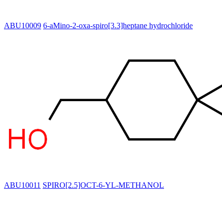
ABU10009
6-aMino-2-oxa-spiro[3.3]heptane hydrochloride
ABU10011
SPIRO[2.5]OCT-6-YL-METHANOL