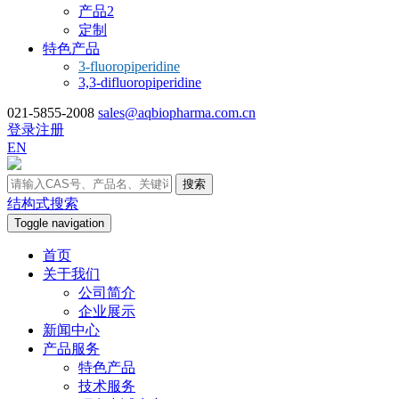
产品2
定制
特色产品
3-fluoropiperidine
3,3-difluoropiperidine
021-5855-2008
sales@aqbiopharma.com.cn
登录
注册
EN
搜索
结构式搜索
Toggle navigation
首页
关于我们
公司简介
企业展示
新闻中心
产品服务
特色产品
技术服务