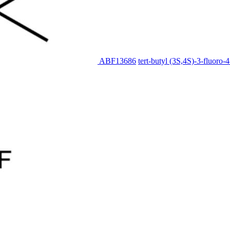
ABF13686
tert-butyl (3S,4S)-3-fluoro