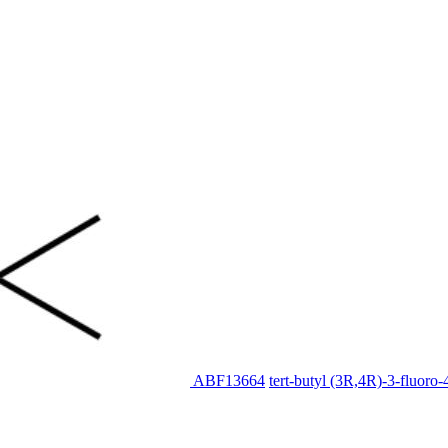
ABF13664
tert-butyl (3R,4R)-3-fluoro