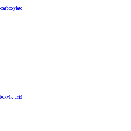
-carboxylate
boxylic acid