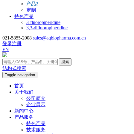
产品2
定制
特色产品
3-fluoropiperidine
3,3-difluoropiperidine
021-5855-2008
sales@aqbiopharma.com.cn
登录
注册
EN
搜索
结构式搜索
Toggle navigation
首页
关于我们
公司简介
企业展示
新闻中心
产品服务
特色产品
技术服务