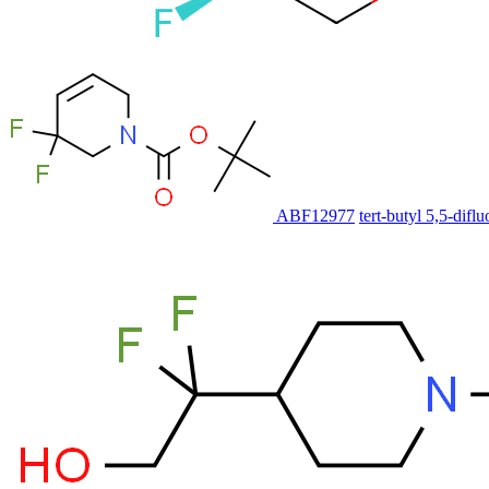
ABF12977
tert-butyl 5,5-dif